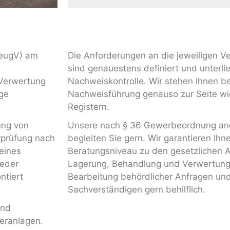
zeugV) am
Die Anforderungen an die jeweiligen V
sind genauestens definiert und unterli
Verwertung
Nachweiskontrolle. Wir stehen Ihnen be
uge
Nachweisführung genauso zur Seite wi
Registern.
ung von
Unsere nach § 36 Gewerbeordnung an
erprüfung nach
begleiten Sie gern. Wir garantieren Ihn
eines
Beratungsniveau zu den gesetzlichen
weder
Lagerung, Behandlung und Verwertung 
ntiert
Bearbeitung behördlicher Anfragen und
Sachverständigen gern behilflich.
und
eranlagen.