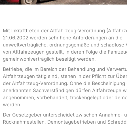
Mit Inkrafttreten der Altfahrzeug-Verordnung (Altfahr
21.06.2002 werden sehr hohe Anforderungen an die
umweltverträgliche, ordnungsgemäße und schadlose 
von Altfahrzeugen gestellt, in deren Folge die Fahrze
gemeinwohlverträglich beseitigt werden.
Betriebe, die im Bereich der Behandlung und Verwert
Altfahrzeugen tätig sind, stehen in der Pflicht zur Üb
der Altfahrzeug-Verordnung. Ohne die Bescheinigung 
anerkannten Sachverständigen dürfen Altfahrzeuge 
angenommen, vorbehandelt, trockengelegt oder demo
werden.
Der Gesetzgeber unterscheidet zwischen Annahme- 
Rücknahmestellen, Demontagebetrieben und Schredd