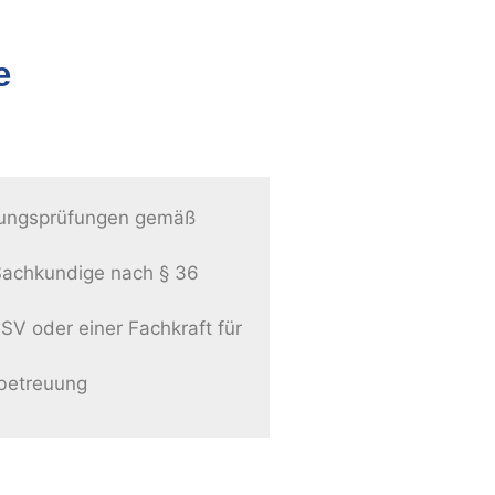
e
olungsprüfungen gemäß
Sachkundige nach § 36
V oder einer Fachkraft für
betreuung