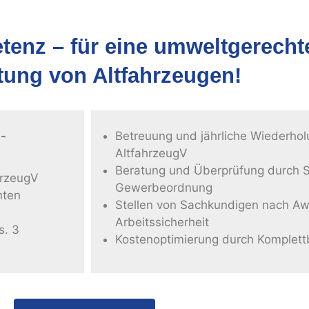
enz – für eine umweltgerecht
tung von Altfahrzeugen!
g-
Betreuung und jährliche Wiederh
AltfahrzeugV
Beratung und Überprüfung durch 
hrzeugV
Gewerbeordnung
nten
Stellen von Sachkundigen nach AwS
Arbeitssicherheit
s. 3
Kostenoptimierung durch Komplett