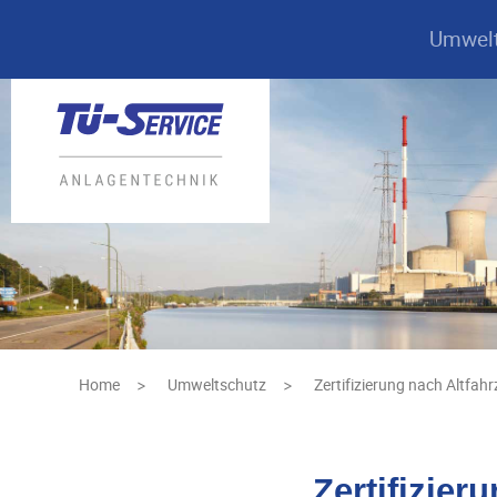
Umwelt
Home
Umweltschutz
Zertifizierung nach Altfa
>
>
Zertifizie