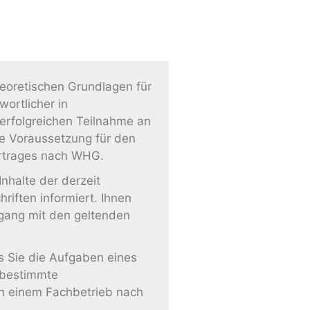
heoretischen Grundlagen für
wortlicher in
erfolgreichen Teilnahme an
ne Voraussetzung für den
rtrages nach WHG.
nhalte der derzeit
riften informiert. Ihnen
gang mit den geltenden
ss Sie die Aufgaben eines
r bestimmte
 in einem Fachbetrieb nach