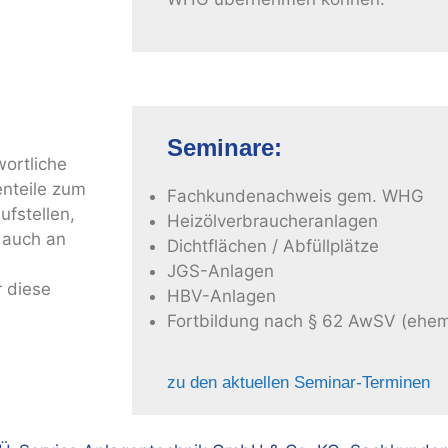
Seminare:
wortliche
enteile zum
Fachkundenachweis gem. WHG
fstellen,
Heizölverbraucheranlagen
 auch an
Dichtflächen / Abfüllplätze
JGS-Anlagen
r diese
HBV-Anlagen
Fortbildung nach § 62 AwSV (ehe
zu den aktuellen Seminar-Terminen