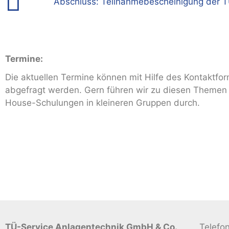
Abschluss: Teilnahmebescheinigung der 
Termine:
Die aktuellen Termine können mit Hilfe des Kontaktfor
abgefragt werden. Gern führen wir zu diesen Themen 
House-Schulungen in kleineren Gruppen durch.
TÜ-Service Anlagentechnik GmbH & Co.
Telefo