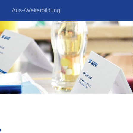
Aus-/Weiterbildung
V