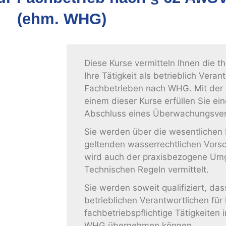
(ehm. WHG)
Diese Kurse vermitteln Ihnen die t
Ihre Tätigkeit als betrieblich Verant
Fachbetrieben nach WHG. Mit der 
einem dieser Kurse erfüllen Sie ei
Abschluss eines Überwachungsve
Sie werden über die wesentlichen I
geltenden wasserrechtlichen Vorsch
wird auch der praxisbezogene Um
Technischen Regeln vermittelt.
Sie werden soweit qualifiziert, da
betrieblichen Verantwortlichen fü
fachbetriebspflichtige Tätigkeiten
WHG übernehmen können.