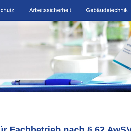
chutz
Arbeitssicherheit
Gebäudetechnik
ür Fachbetrieb nach § 62 AwS