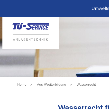
Umwelts
>
>
Home
Aus-/Weiterbildung
Wasserrecht
Wasserrecht f