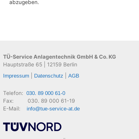
abzugeben.
TÜ-Service Anlagentechnik GmbH & Co. KG
Hauptstraße 65 | 12159 Berlin
|
|
Impressum
Datenschutz
AGB
Telefon:
030. 89 000 61-0
Fax: 030. 89 000 61-19
E-Mail:
info@tue-service-at.de