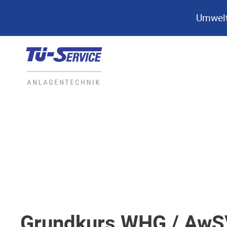
Umwelt
Grundkurs WHG / AwSV