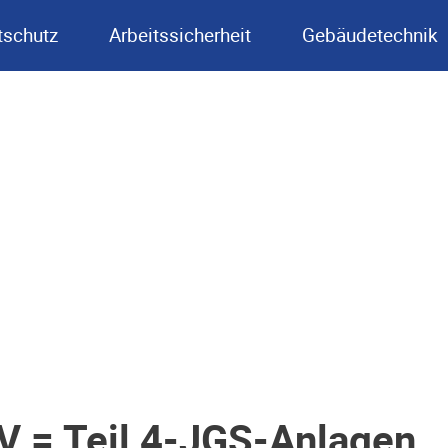
schutz
Arbeitssicherheit
Gebäudetechnik
 = Teil 4-JGS-Anlagen