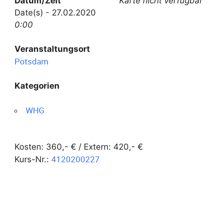
Datum/Zeit
Karte nicht verfügbar
Date(s) - 27.02.2020
0:00
Veranstaltungsort
Potsdam
Kategorien
WHG
Kosten: 360,- € / Extern: 420,- €
4120200227
Kurs-Nr.: