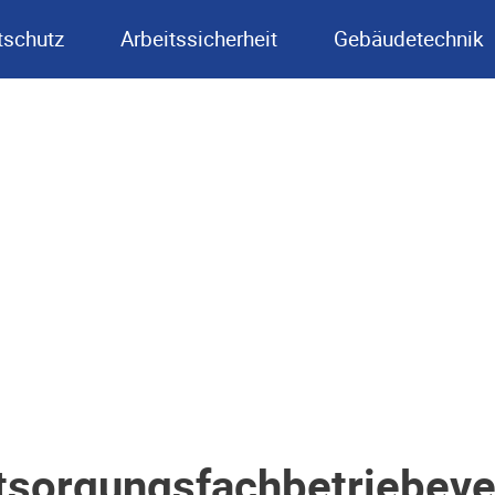
schutz
Arbeitssicherheit
Gebäudetechnik
sorgungsfachbetriebever