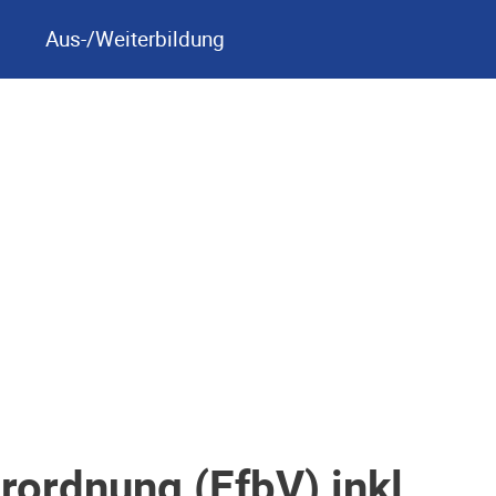
Aus-/Weiterbildung
ordnung (EfbV) inkl.