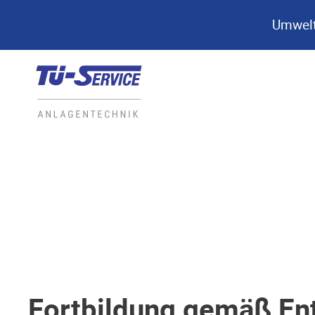
Umwelt
Fortbildung gemäß Ent