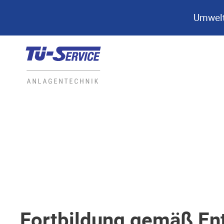
Umwelt
Fortbildung gemäß Ent