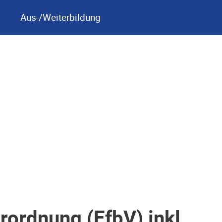
Aus-/Weiterbildung
ordnung (EfbV) inkl.