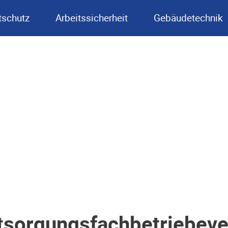
schutz
Arbeitssicherheit
Gebäudetechnik
sorgungsfachbetriebever