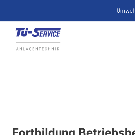
Umwelt
Fortbildung Betriebsbe