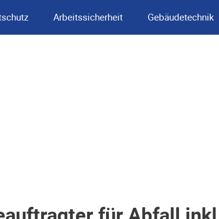
schutz
Arbeitssicherheit
Gebäudetechnik
auftragter für Abfall in