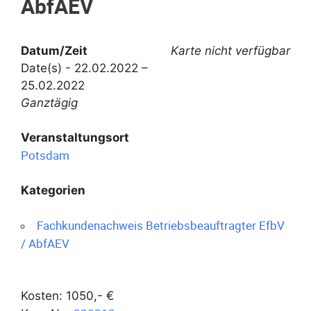
AbfAEV
Datum/Zeit
Karte nicht verfügbar
Date(s) - 22.02.2022 –
25.02.2022
Ganztägig
Veranstaltungsort
Potsdam
Kategorien
Fachkundenachweis Betriebsbeauftragter EfbV
/ AbfAEV
Kosten: 1050,- €