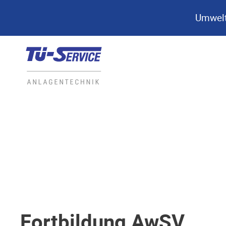
Umwelt
Fortbildung AwSV